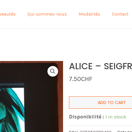
veautés
Qui sommes-nous
Modalités
Contact
ALICE – SEIGFR
7.50
CHF
ADD TO CART
Disponibilité :
1 in stock