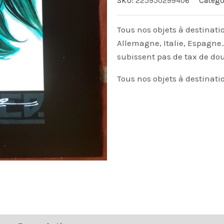
SKU:
225950299406
Catego
Tous nos objets à destinati
Allemagne, Italie, Espagne…
subissent pas de tax de do
Tous nos objets à destinati