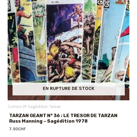
EN RUPTURE DE STOCK
Comics VF
Sagédition
Tarzan
TARZAN GEANT N° 36 : LE TRESOR DE TARZAN
Russ Manning – Sagédition 1978
7.50
CHF