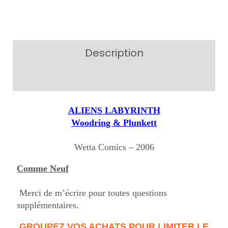
Description
Additional information
ALIENS LABYRINTH
Woodring & Plunkett
Wetta Comics – 2006
Comme Neuf
Merci de m’écrire pour toutes questions
supplémentaires.
GROUPEZ VOS ACHATS POUR LIMITER LE