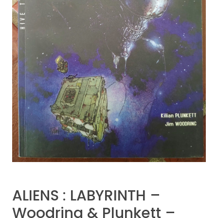
ALIENS : LABYRINTH –
Woodring & Plunkett –