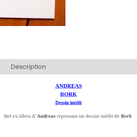
Description
Additional information
ANDREAS
RORK
Dessin inédit
Bel ex-libris d’
Andreas
reprenant un dessin inédit de
Rork