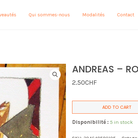
veautés
Qui sommes-nous
Modalités
Contact
ANDREAS – ROR
2.50
CHF
ADD TO CART
Disponibilité :
5 in stock