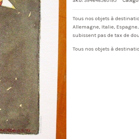
SKU:
394648580195
Catego
Tous nos objets à destinati
Allemagne, Italie, Espagne…
subissent pas de tax de do
Tous nos objets à destinati