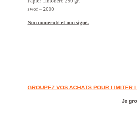
Papier Tintonero 250 gr.
swof – 2000
Non numéroté et non signé.
GROUPEZ VOS ACHATS POUR LIMITER 
Je gro