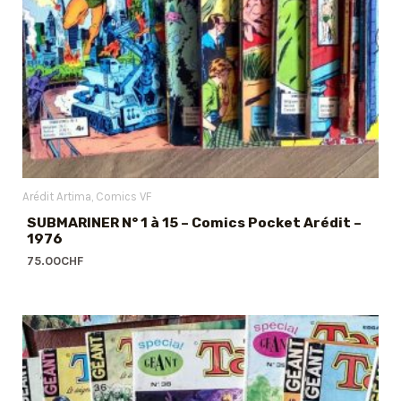
Arédit Artima
Comics VF
SUBMARINER N° 1 à 15 – Comics Pocket Arédit –
1976
75.00
CHF