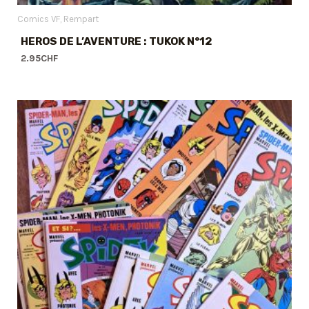
Comics VF
Rempart
HEROS DE L’AVENTURE : TUKOK N°12
2.95
CHF