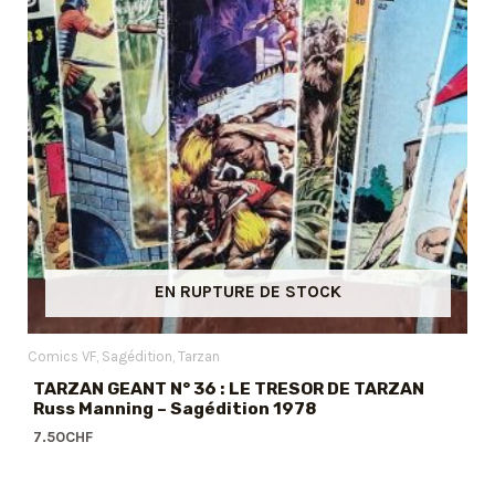
EN RUPTURE DE STOCK
Comics VF
Sagédition
Tarzan
TARZAN GEANT N° 36 : LE TRESOR DE TARZAN
Russ Manning – Sagédition 1978
7.50
CHF