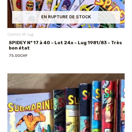
EN RUPTURE DE STOCK
Comics VF
Lug
SPIDEY N° 17 à 40 – Lot 24x – Lug 1981/83 – Très
bon état
75.00
CHF