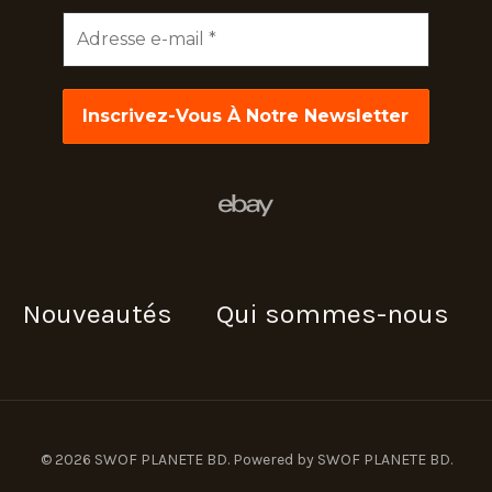
Adresse
e-
mail
*
Nouveautés
Qui sommes-nous
© 2026 SWOF PLANETE BD. Powered by SWOF PLANETE BD.