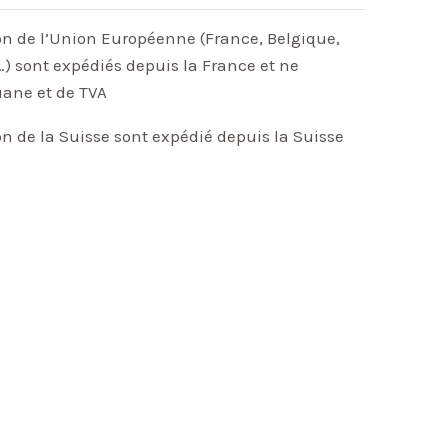
on de l’Union Européenne (France, Belgique,
) sont expédiés depuis la France et ne
uane et de TVA
on de la Suisse sont expédié depuis la Suisse