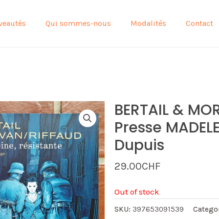
veautés
Qui sommes-nous
Modalités
Contact
BERTAIL & MOR
Presse MADELE
Dupuis
29.00
CHF
Out of stock
SKU:
397653091539
Catego