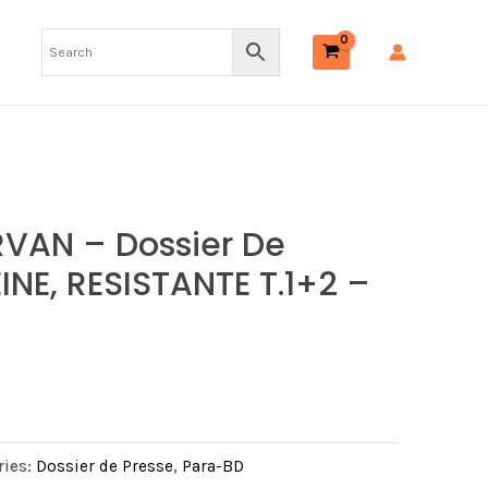
VAN – Dossier De
INE, RESISTANTE T.1+2 –
ries:
Dossier de Presse
,
Para-BD