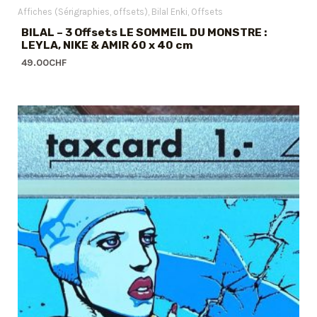
Affiches (Sérigraphies, offsets)
Bilal Enki
Offsets
BILAL – 3 Offsets LE SOMMEIL DU MONSTRE :
LEYLA, NIKE & AMIR 60 x 40 cm
49.00
CHF