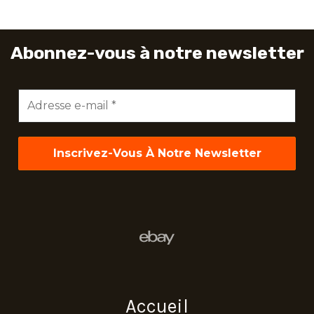
Abonnez-vous à notre newsletter
Adresse
e-
mail
*
Accueil