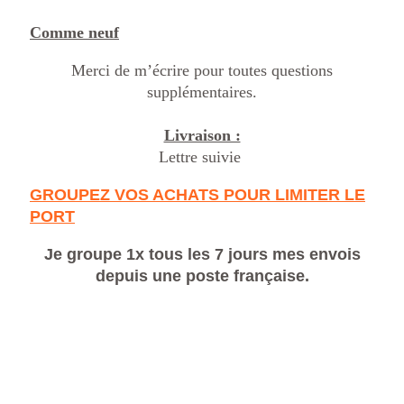
Comme neuf
Merci de m’écrire pour toutes questions
supplémentaires.
Livraison :
Lettre suivie
GROUPEZ VOS ACHATS POUR LIMITER LE
PORT
Je groupe 1x tous les 7 jours mes envois
depuis une poste française.