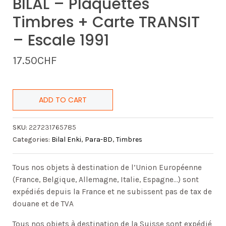
BILAL – Plaquettes
Timbres + Carte TRANSIT
– Escale 1991
17.50
CHF
ADD TO CART
SKU:
227231765785
Categories:
Bilal Enki
,
Para-BD
,
Timbres
Tous nos objets à destination de l’Union Européenne
(France, Belgique, Allemagne, Italie, Espagne…) sont
expédiés depuis la France et ne subissent pas de tax de
douane et de TVA
Tous nos objets à destination de la Suisse sont expédié