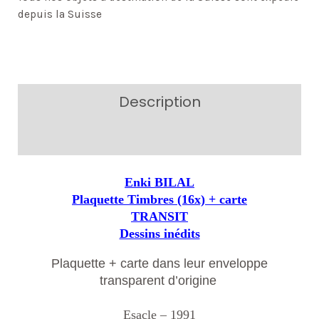
depuis la Suisse
Description
Additional information
Enki BILAL
Plaquette Timbres (16x) + carte
TRANSIT
Dessins inédits
Plaquette + carte dans leur enveloppe
transparent d’origine
Esacle – 1991