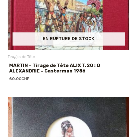
EN RUPTURE DE STOCK
Tirages de Tête
MARTIN – Tirage de Tête ALIX T.20 : O
ALEXANDRIE – Casterman 1986
60.00
CHF