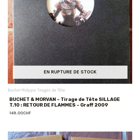
EN RUPTURE DE STOCK
Buchet Philippe
Tirages de Tête
BUCHET & MORVAN – Tirage de Tête SILLAGE
T.10 : RETOUR DE FLAMMES – Graff 2009
149.00
CHF