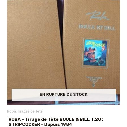
EN RUPTURE DE STOCK
Roba
Tirages de Tête
ROBA – Tirage de Tête BOULE & BILL T.20 :
STRIPCOCKER – Dupuis 1984