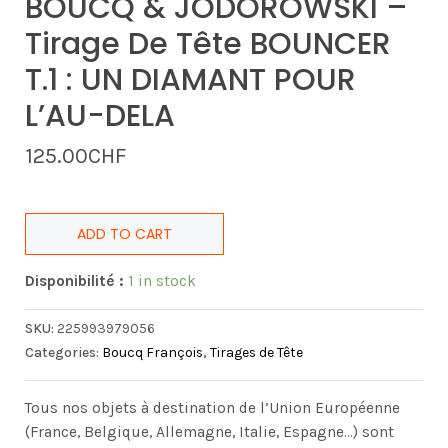
BOUCQ & JODOROWSKI –
Tirage De Tête BOUNCER
T.1 : UN DIAMANT POUR
L’AU-DELA
125.00
CHF
ADD TO CART
Disponibilité :
1 in stock
SKU:
225993979056
Categories:
Boucq François
,
Tirages de Tête
Tous nos objets à destination de l’Union Européenne
(France, Belgique, Allemagne, Italie, Espagne…) sont