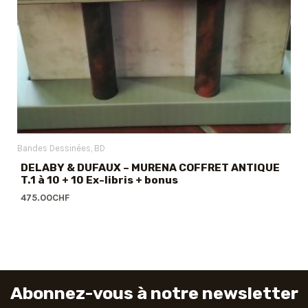
Bandes Dessinées
BD
DELABY & DUFAUX – MURENA COFFRET ANTIQUE
T.1 à 10 + 10 Ex-libris + bonus
475.00
CHF
Abonnez-vous à notre newsletter