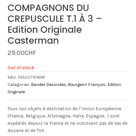
COMPAGNONS DU
CREPUSCULE T.1 À 3 –
Edition Originale
Casterman
29.00
CHF
Out of stock
SKU:
395237101696
Categories:
Bandes Dessinées
,
Bourgeon François
,
Edition
Originale
Tous nos objets à destination de l’Union Européenne
(France, Belgique, Allemagne, Italie, Espagne…) sont
expédiés depuis la France et ne subissent pas de tax de
douane et de TVA