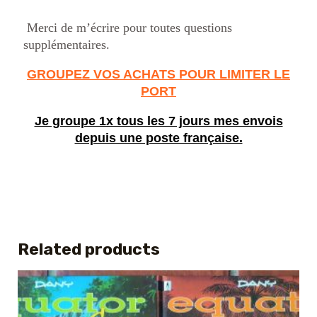
Merci de m’écrire pour toutes questions
supplémentaires.
GROUPEZ VOS ACHATS POUR LIMITER LE
PORT
Je groupe 1x tous les 7 jours mes envois
depuis une poste française.
Related products