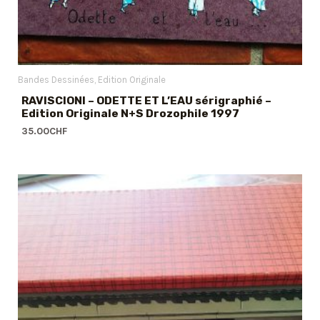
Bandes Dessinées
Edition Originale
RAVISCIONI – ODETTE ET L’EAU sérigraphié –
Edition Originale N+S Drozophile 1997
35.00
CHF