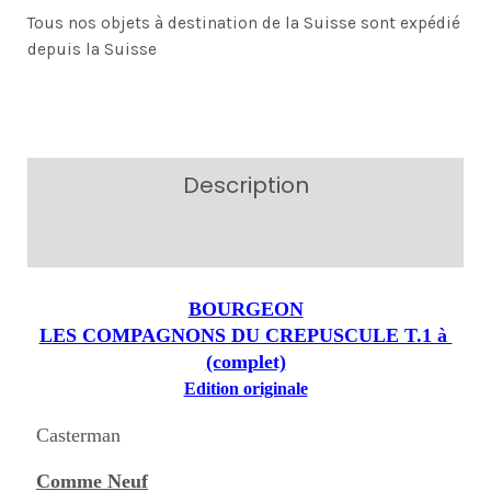
Tous nos objets à destination de la Suisse sont expédié
depuis la Suisse
Description
Additional information
BOURGEON
LES COMPAGNONS DU CREPUSCULE T.1 à
(complet)
Edition originale
Casterman
Comme Neuf