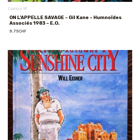
Comics VF
ON L’APPELLE SAVAGE – Gil Kane – Humnoïdes
Associés 1983 – E.O.
9.75
CHF