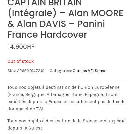
CAPTAIN BRITAIN
(intégrale) – Alan MOORE
& Alan DAVIS – Panini
France Hardcover
14.90
CHF
Out of stock
SKU:
226930147361
Categories:
Comics VF
,
Semic
Tous nos objets à destination de l’Union Européenne
(France, Belgique, Allemagne, Italie, Espagne…) sont
expédiés depuis la France et ne subissent pas de tax de
douane et de TVA
Tous nos objets à destination de la Suisse sont expédié
depuis la Suisse