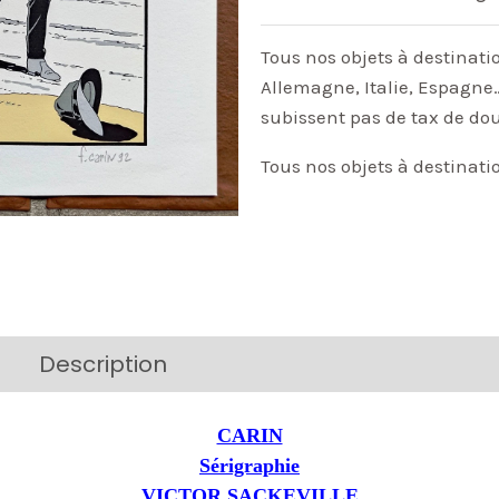
Tous nos objets à destinati
Allemagne, Italie, Espagne…
subissent pas de tax de do
Tous nos objets à destinati
Description
Additional information
CARIN
Sérigraphie
VICTOR SACKEVILLE