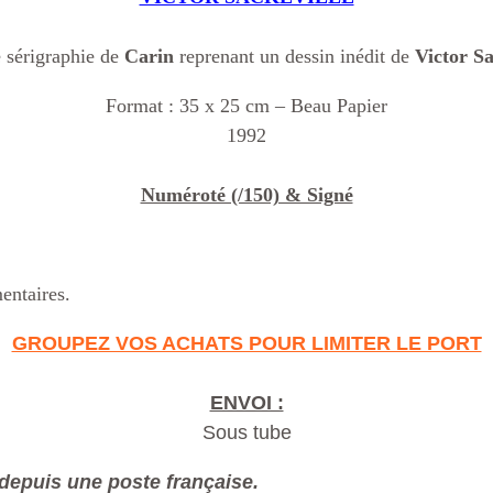
 sérigraphie de
Carin
reprenant un dessin inédit de
Victor Sa
Format : 35 x 25 cm – Beau Papier
1992
Numéroté (/150) & Signé
entaires.
GROUPEZ VOS ACHATS POUR LIMITER LE PORT
ENVOI :
Sous tube
depuis une poste française.