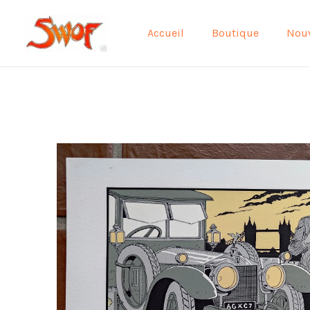
Aller
au
Accueil
Boutique
Nou
contenu