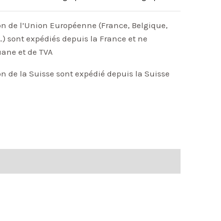
on de l’Union Européenne (France, Belgique,
) sont expédiés depuis la France et ne
uane et de TVA
on de la Suisse sont expédié depuis la Suisse