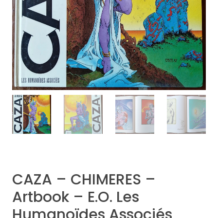
CAZA – CHIMERES –
Artbook – E.O. Les
Humanoïdes Associés