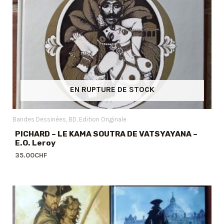
EN RUPTURE DE STOCK
Bandes Dessinées
BD
Edition Originale
PICHARD – LE KAMA SOUTRA DE VATSYAYANA –
E.O. Leroy
35.00
CHF