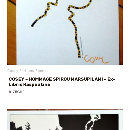
Cosey
Ex-Libris
Spirou
COSEY – HOMMAGE SPIROU MARSUPILAMI – Ex-
Libris Raspoutine
9.75
CHF