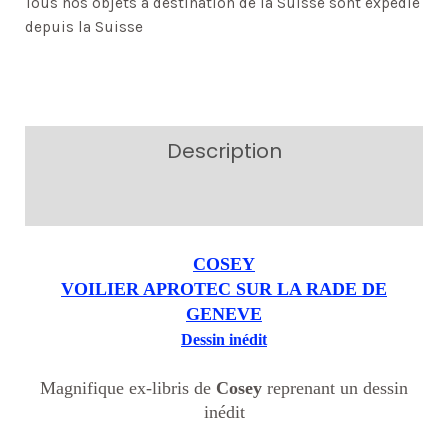
Tous nos objets à destination de la Suisse sont expédié
depuis la Suisse
Description
Additional information
COSEY
VOILIER APROTEC SUR LA RADE DE
GENEVE
Dessin inédit
Magnifique ex-libris de
Cosey
reprenant un dessin
inédit