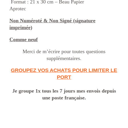
Format : 21 x 30 cm – Beau Papier
Aprotec
Non Numéroté & Non Signé (signature
imprimée)
Comme neuf
Merci de m’écrire pour toutes questions
supplémentaires.
GROUPEZ VOS ACHATS POUR LIMITER LE
PORT
Je groupe 1x tous les 7 jours mes envois depuis
une poste française.