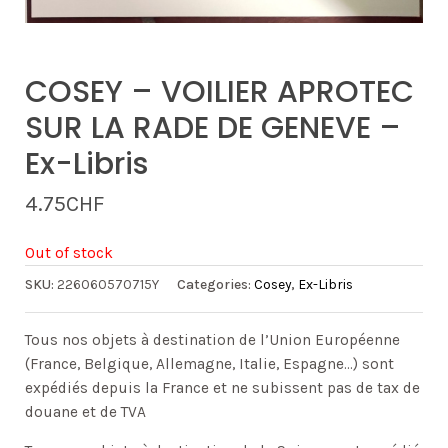
COSEY – VOILIER APROTEC
SUR LA RADE DE GENEVE –
Ex-Libris
4.75
CHF
Out of stock
SKU:
226060570715Y
Categories:
Cosey
,
Ex-Libris
Tous nos objets à destination de l’Union Européenne
(France, Belgique, Allemagne, Italie, Espagne…) sont
expédiés depuis la France et ne subissent pas de tax de
douane et de TVA