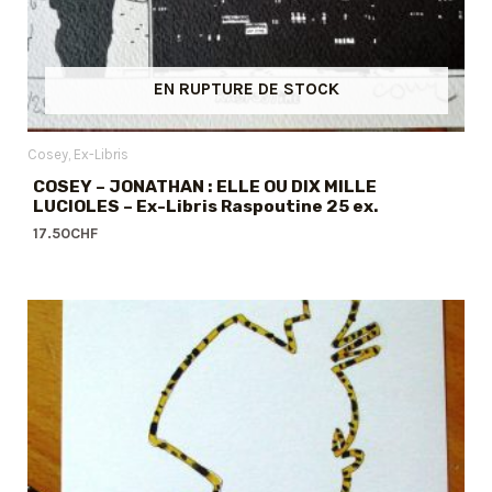
EN RUPTURE DE STOCK
Cosey
Ex-Libris
COSEY – JONATHAN : ELLE OU DIX MILLE
LUCIOLES – Ex-Libris Raspoutine 25 ex.
17.50
CHF