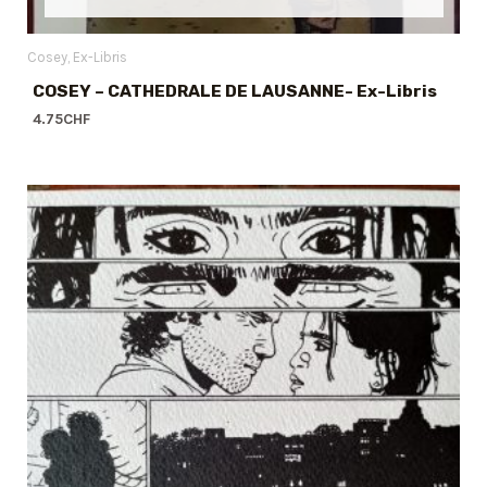
Cosey
Ex-Libris
COSEY – CATHEDRALE DE LAUSANNE- Ex-Libris
4.75
CHF