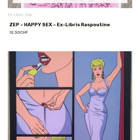
Ex-Libris
Zep
ZEP – HAPPY SEX – Ex-Libris Raspoutine
12.50
CHF