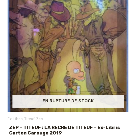
EN RUPTURE DE STOCK
Ex-Libris
Titeuf
Zep
ZEP – TITEUF : LA RECRE DE TITEUF – Ex-Libris
Carton Carouge 2019