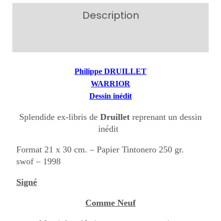
Description
Additional information
Philippe DRUILLET
WARRIOR
Dessin inédit
Splendide ex-libris de
Druillet
reprenant un dessin
inédit
Format 21 x 30 cm. – Papier Tintonero 250 gr.
swof – 1998
Signé
Comme Neuf