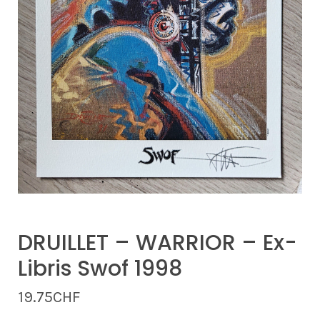
DRUILLET – WARRIOR – Ex-
Libris Swof 1998
19.75
CHF