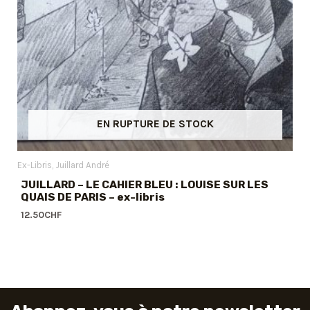
EN RUPTURE DE STOCK
Ex-Libris
Juillard André
JUILLARD – LE CAHIER BLEU : LOUISE SUR LES
QUAIS DE PARIS – ex-libris
12.50
CHF