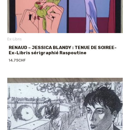
Ex-Libris
RENAUD – JESSICA BLANDY : TENUE DE SOIREE-
Ex-Libris sérigraphié Raspoutine
14.75
CHF