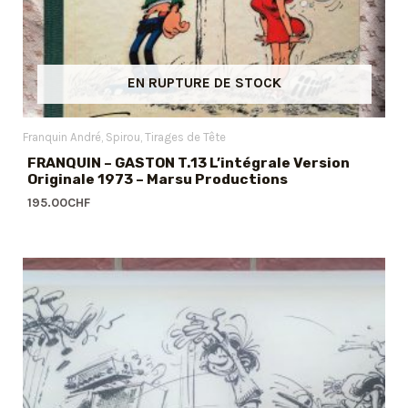
EN RUPTURE DE STOCK
Franquin André
Spirou
Tirages de Tête
FRANQUIN – GASTON T.13 L’intégrale Version
Originale 1973 – Marsu Productions
195.00
CHF