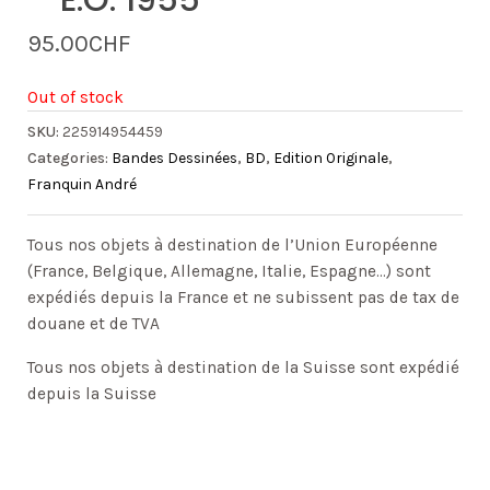
– E.O. 1955
95.00
CHF
Out of stock
SKU:
225914954459
Categories:
Bandes Dessinées
,
BD
,
Edition Originale
,
Franquin André
Tous nos objets à destination de l’Union Européenne
(France, Belgique, Allemagne, Italie, Espagne…) sont
expédiés depuis la France et ne subissent pas de tax de
douane et de TVA
Tous nos objets à destination de la Suisse sont expédié
depuis la Suisse