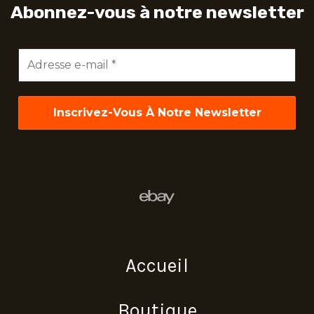
Abonnez-vous à notre newsletter
Adresse
e-
mail
*
Accueil
Boutique