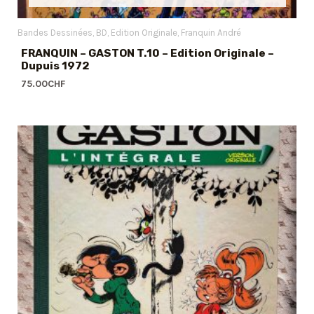
Bandes Dessinées
BD
Edition Originale
Franquin André
FRANQUIN – GASTON T.10 – Edition Originale –
Dupuis 1972
75.00
CHF