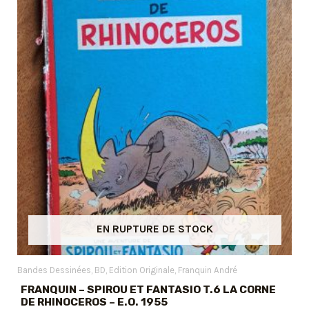
EN RUPTURE DE STOCK
Bandes Dessinées
BD
Edition Originale
Franquin André
FRANQUIN – SPIROU ET FANTASIO T.6 LA CORNE
DE RHINOCEROS – E.O. 1955