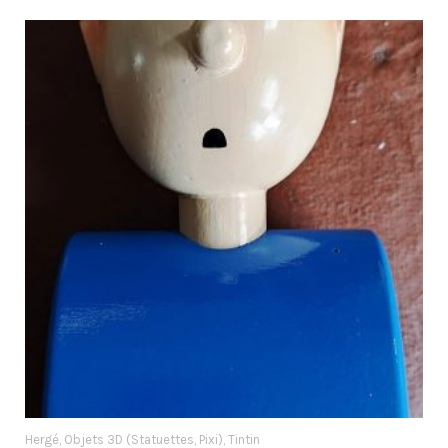
Hergé
Objets 3D (Statuettes, Pixi)
Tintin