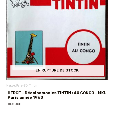
EN RUPTURE DE STOCK
Hergé
Para-BD
Tintin
HERGÉ – Décalcomanies TINTIN : AU CONGO – MKL
Paris année 1960
19.90
CHF