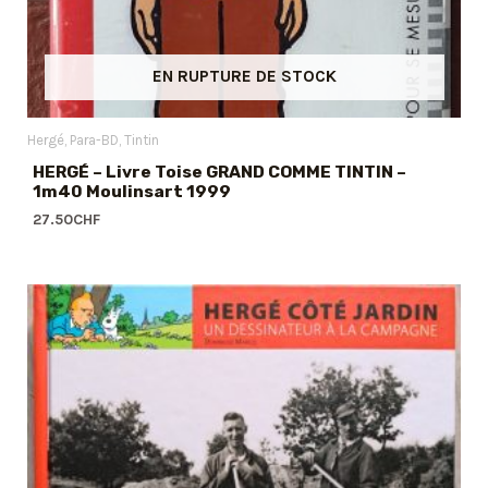
EN RUPTURE DE STOCK
Hergé
Para-BD
Tintin
HERGÉ – Livre Toise GRAND COMME TINTIN –
1m40 Moulinsart 1999
27.50
CHF