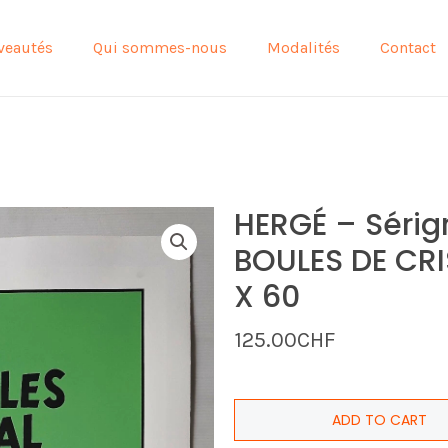
veautés
Qui sommes-nous
Modalités
Contact
HERGÉ – Sérigr
BOULES DE CRIS
X 60
125.00
CHF
ADD TO CART