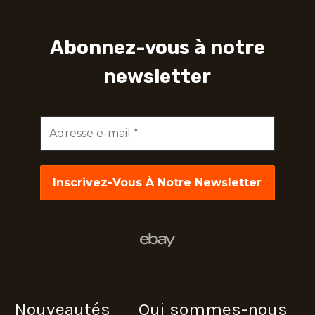
Abonnez-vous à notre
newsletter
Adresse
e-
mail
*
Nouveautés
Qui sommes-nous