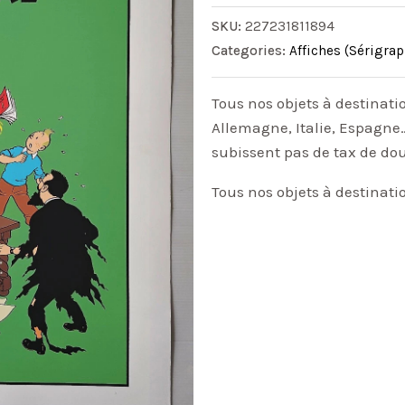
SKU:
227231811894
Categories:
Affiches (Sérigrap
Tous nos objets à destinati
Allemagne, Italie, Espagne…
subissent pas de tax de do
Tous nos objets à destinati