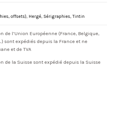
hies, offsets)
,
Hergé
,
Sérigraphies
,
Tintin
on de l’Union Européenne (France, Belgique,
) sont expédiés depuis la France et ne
uane et de TVA
on de la Suisse sont expédié depuis la Suisse