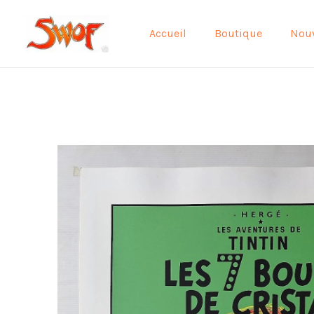
Aller
au
Accueil
Boutique
Nou
contenu