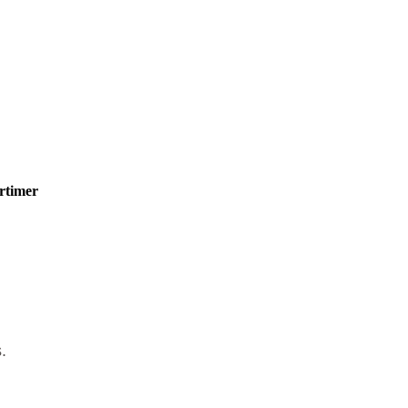
rtimer
.