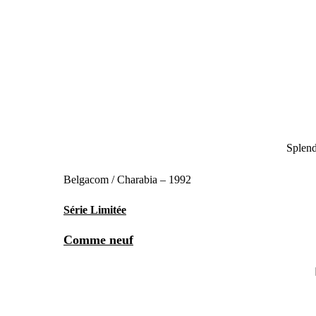
Splend
Belgacom / Charabia – 1992
Série Limitée
Comme neuf