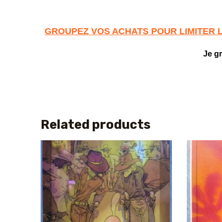
GROUPEZ VOS ACHATS POUR LIMITER 
Je g
Related products