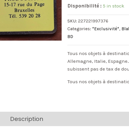
Disponibilité :
5 in stock
SKU:
227221997376
Categories:
*Exclusivité*
,
Bla
BD
Tous nos objets à destinati
Allemagne, Italie, Espagne…
subissent pas de tax de do
Tous nos objets à destinati
Description
Additional information