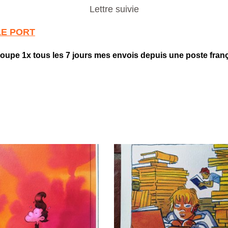
Lettre suivie
LE PORT
roupe 1x tous les 7 jours mes envois depuis une poste fran