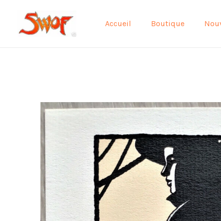
Aller
au
Accueil
Boutique
Nou
contenu