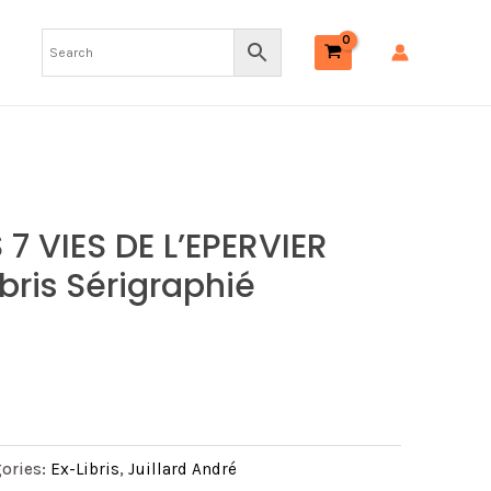
 7 VIES DE L’EPERVIER
bris Sérigraphié
ories:
Ex-Libris
,
Juillard André