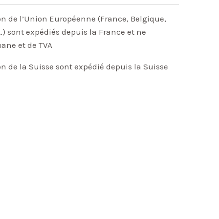
on de l’Union Européenne (France, Belgique,
) sont expédiés depuis la France et ne
uane et de TVA
on de la Suisse sont expédié depuis la Suisse