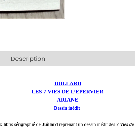
Description
Additional information
JUILLARD
LES 7 VIES DE L’EPERVIER
ARIANE
Dessin inédit
-libris sérigraphié de
Juillard
reprenant un dessin inédit des
7 Vies de