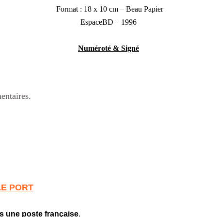
Format : 18 x 10 cm – Beau Papier
EspaceBD – 1996
Numéroté & Signé
entaires.
LE PORT
s une poste française
.