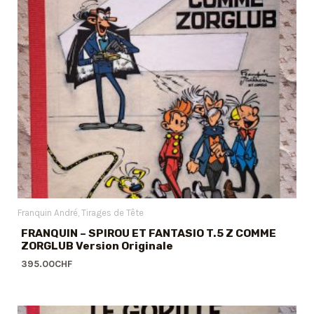
Franquin André
Tirages de Tête
FRANQUIN – SPIROU ET FANTASIO T.5 Z COMME
ZORGLUB Version Originale
395.00
CHF