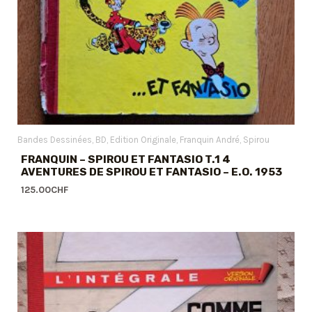
Bandes Dessinées
BD
Edition Originale
Franquin André
Spirou
FRANQUIN – SPIROU ET FANTASIO T.1 4
AVENTURES DE SPIROU ET FANTASIO – E.O. 1953
125.00
CHF