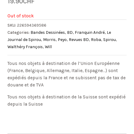
19.90
CHF
Out of stock
SKU:
226594369586
Categories:
Bandes Dessinées
,
BD
,
Franquin André
,
Le
Journal de Spirou
,
Morris
,
Peyo
,
Revues BD
,
Roba
,
Spirou
,
Walthéry François
,
Will
Tous nos objets à destination de l’Union Européenne
(France, Belgique, Allemagne, Italie, Espagne…) sont
expédiés depuis la France et ne subissent pas de tax de
douane et de TVA
Tous nos objets à destination de la Suisse sont expédié
depuis la Suisse