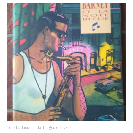
Loustal Jacques de
Tirages de Luxe