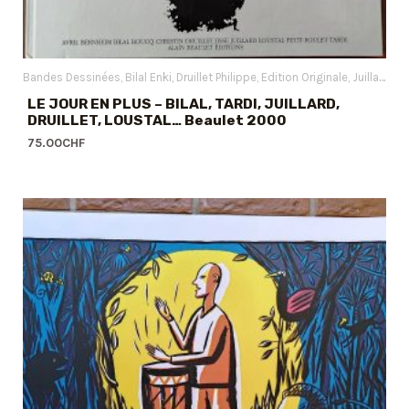
Bandes Dessinées
Bilal Enki
Druillet Philippe
Edition Originale
Juillard André
LE JOUR EN PLUS – BILAL, TARDI, JUILLARD,
DRUILLET, LOUSTAL… Beaulet 2000
75.00
CHF