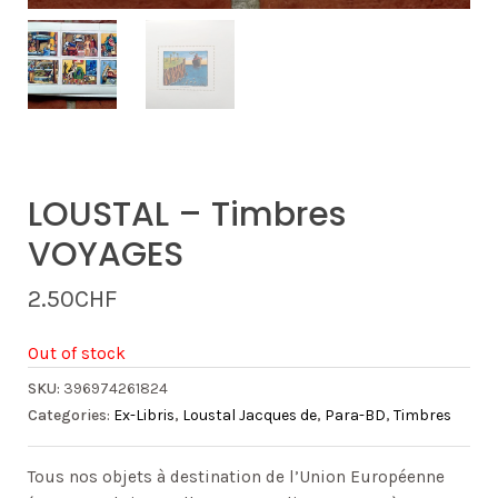
LOUSTAL – Timbres
VOYAGES
2.50
CHF
Out of stock
SKU:
396974261824
Categories:
Ex-Libris
,
Loustal Jacques de
,
Para-BD
,
Timbres
Tous nos objets à destination de l’Union Européenne