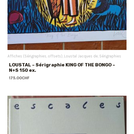
Affiches (Sérigraphies, offsets)
Loustal Jacques de
Sérigraphies
LOUSTAL – Sérigraphie KING OF THE BONGO –
N+S 150 ex.
175.00
CHF