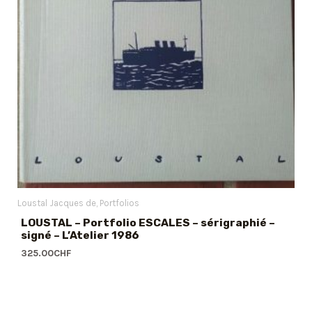
Loustal Jacques de
Portfolios
LOUSTAL – Portfolio ESCALES – sérigraphié –
signé – L’Atelier 1986
325.00
CHF