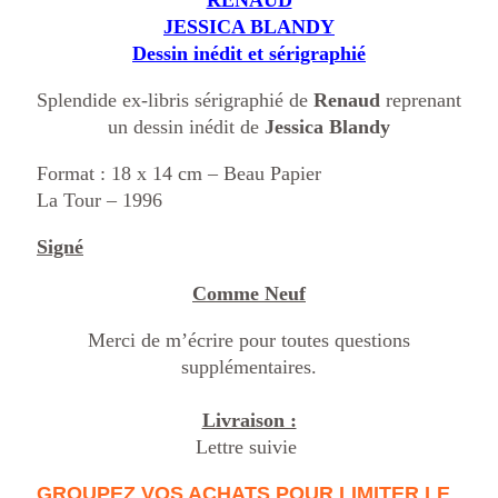
RENAUD
JESSICA BLANDY
Dessin inédit et sérigraphié
Splendide ex-libris sérigraphié de
Renaud
reprenant
un dessin inédit de
Jessica Blandy
Format : 18 x 14 cm – Beau Papier
La Tour – 1996
Signé
Comme Neuf
Merci de m’écrire pour toutes questions
supplémentaires.
Livraison :
Lettre suivie
GROUPEZ VOS ACHATS POUR LIMITER LE