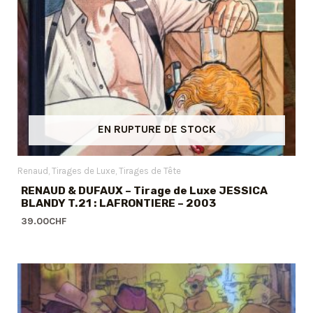
EN RUPTURE DE STOCK
Renaud
Tirages de Luxe
Tirages de Tête
RENAUD & DUFAUX – Tirage de Luxe JESSICA
BLANDY T.21 : LAFRONTIERE – 2003
39.00
CHF