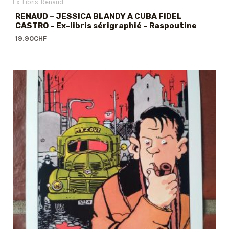
Ex-Libris
Renaud
RENAUD – JESSICA BLANDY A CUBA FIDEL
CASTRO – Ex-libris sérigraphié – Raspoutine
19.90
CHF