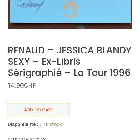
RENAUD – JESSICA BLANDY
SEXY – Ex-Libris
Sérigraphié – La Tour 1996
14.90
CHF
ADD TO CART
Disponibilité :
3 in stock
SKU:
397615728351