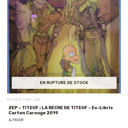
EN RUPTURE DE STOCK
Ex-Libris
Titeuf
Zep
ZEP – TITEUF : LA RECRE DE TITEUF – Ex-Libris
Carton Carouge 2019
4.75
CHF