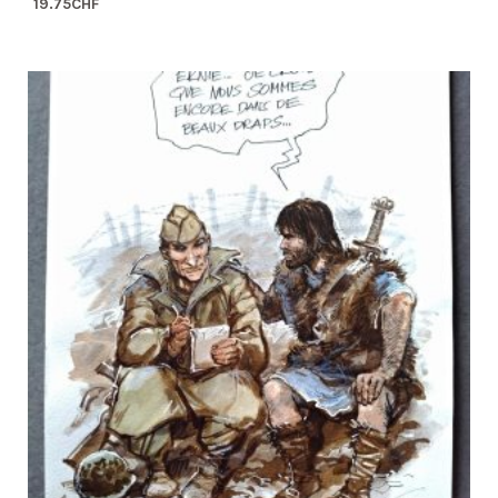
19.75
CHF