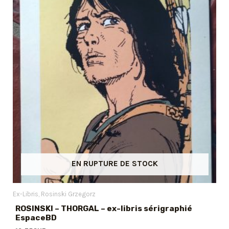
EN RUPTURE DE STOCK
Ex-Libris
Rosinski Grzegorz
ROSINSKI – THORGAL – ex-libris sérigraphié
EspaceBD