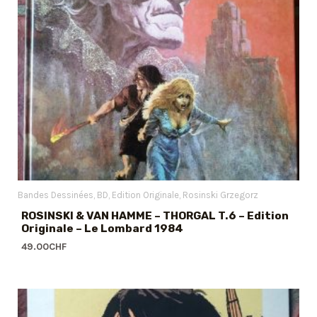
Bandes Dessinées
BD
Edition Originale
Rosinski Grzegorz
ROSINSKI & VAN HAMME – THORGAL T.6 – Edition
Originale – Le Lombard 1984
49.00
CHF