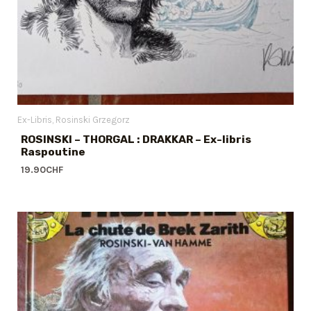
Ex-Libris
Rosinski Grzegorz
ROSINSKI – THORGAL : DRAKKAR – Ex-libris
Raspoutine
19.90
CHF