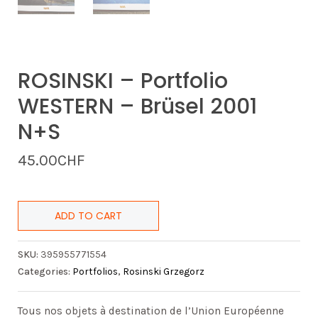
ROSINSKI – Portfolio
WESTERN – Brüsel 2001
N+S
45.00
CHF
ADD TO CART
SKU:
395955771554
Categories:
Portfolios
,
Rosinski Grzegorz
Tous nos objets à destination de l’Union Européenne