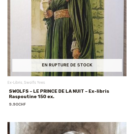
EN RUPTURE DE STOCK
Ex-Libris
Swolfs Yves
SWOLFS – LE PRINCE DE LA NUIT – Ex-libris
Raspoutine 150 ex.
9.90
CHF