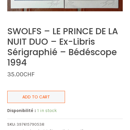
SWOLFS – LE PRINCE DE LA
NUIT DUO – Ex-Libris
Sérigraphié – Bédéscope
1994
35.00
CHF
ADD TO CART
Disponibilité :
1 in stock
SKU:
397615790538