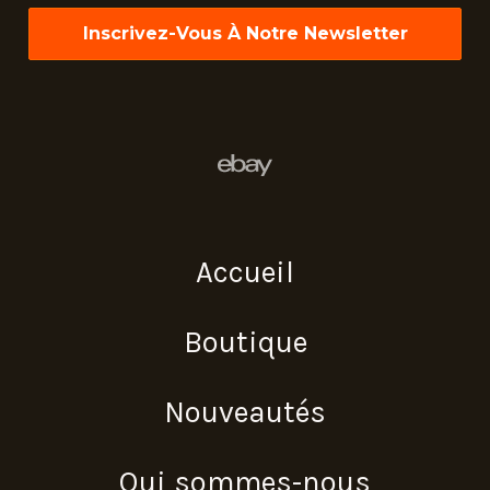
*
Accueil
Boutique
Nouveautés
Qui sommes-nous