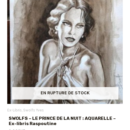
EN RUPTURE DE STOCK
Ex-Libris
Swolfs Yves
SWOLFS – LE PRINCE DE LA NUIT : AQUARELLE –
Ex-libris Raspoutine