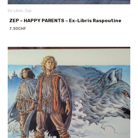
Ex-Libris
Zep
ZEP – HAPPY PARENTS – Ex-Libris Raspoutine
7.50
CHF