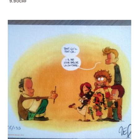
9.90
CHF