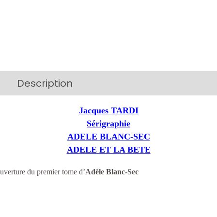
Description
Additional information
Jacques TARDI
Sérigraphie
ADELE BLANC-SEC
ADELE ET LA BETE
ouverture du premier tome d’
Adèle Blanc-Sec