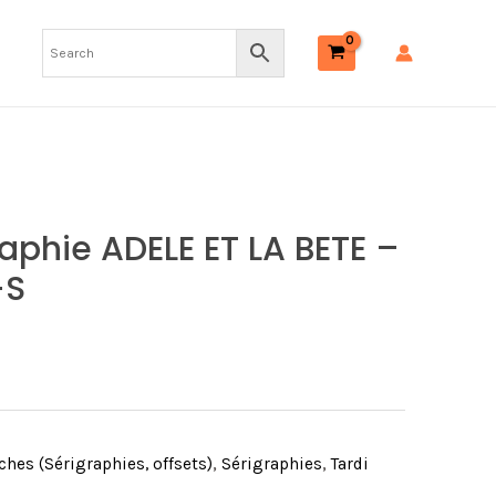
aphie ADELE ET LA BETE –
+S
iches (Sérigraphies, offsets)
,
Sérigraphies
,
Tardi