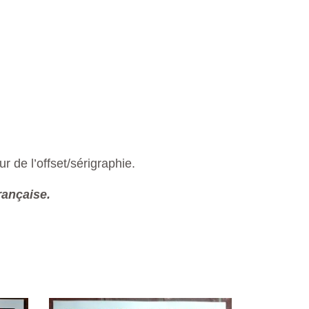
r de l’offset/sérigraphie.
rançaise.