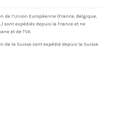
on de l’Union Européenne (France, Belgique,
) sont expédiés depuis la France et ne
uane et de TVA
on de la Suisse sont expédié depuis la Suisse