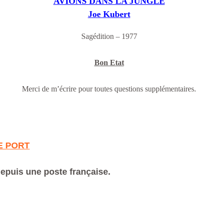
AVIONS DANS LA JUNGLE
Joe Kubert
Sagédition – 1977
Bon Etat
Merci de m’écrire pour toutes questions supplémentaires.
E PORT
depuis une poste française.