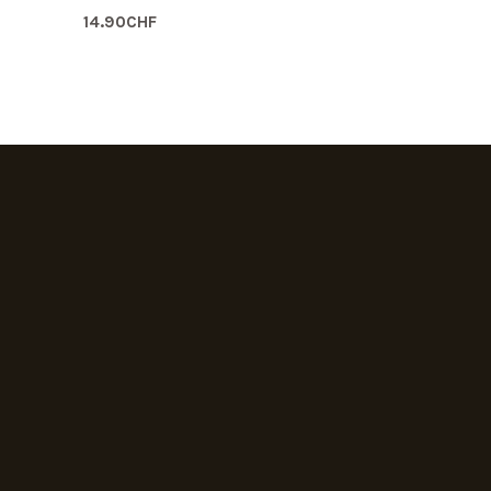
14.90
CHF