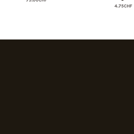
4.75
CHF