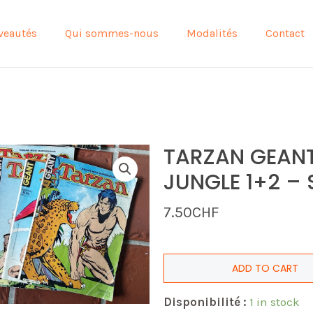
veautés
Qui sommes-nous
Modalités
Contact
TARZAN GEANT 
JUNGLE 1+2 – 
7.50
CHF
ADD TO CART
Disponibilité :
1 in stock