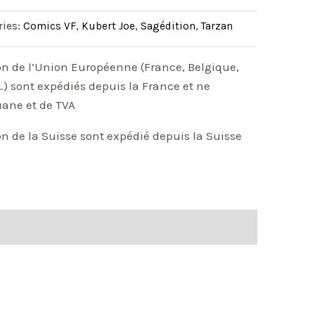
ries:
Comics VF
,
Kubert Joe
,
Sagédition
,
Tarzan
on de l’Union Européenne (France, Belgique,
) sont expédiés depuis la France et ne
uane et de TVA
on de la Suisse sont expédié depuis la Suisse