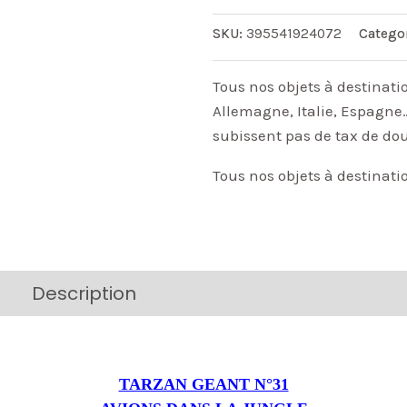
SKU:
395541924072
Catego
Tous nos objets à destinati
Allemagne, Italie, Espagne…
subissent pas de tax de do
Tous nos objets à destinati
Description
Additional information
TARZAN GEANT N°31