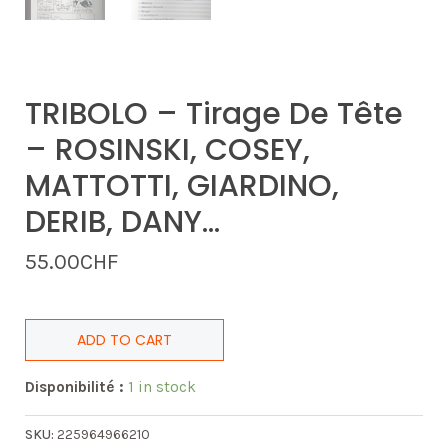
TRIBOLO – Tirage De Tête
– ROSINSKI, COSEY,
MATTOTTI, GIARDINO,
DERIB, DANY…
55.00
CHF
ADD TO CART
Disponibilité :
1 in stock
SKU:
225964966210