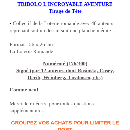
TRIBOLO L’INCROYABLE AVENTURE
Tirage de Tête
Collectif de la Loterie romande avec 48 auteurs
•
reprenant soit un dessin soit une planche inédite
Format : 36 x 26 cm
La Loterie Romande
Numéroté (176/300)
Signé (par 12 auteurs dont Rosinski, Cosey,
Derib, Weinberg, Tirabosco, etc.)
Comme neuf
Merci de m’écrire pour toutes questions
supplémentaires.
GROUPEZ VOS ACHATS POUR LIMITER LE
PORT