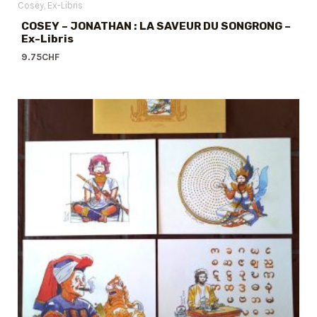
Cosey
Ex-Libris
COSEY – JONATHAN : LA SAVEUR DU SONGRONG –
Ex-Libris
9.75
CHF