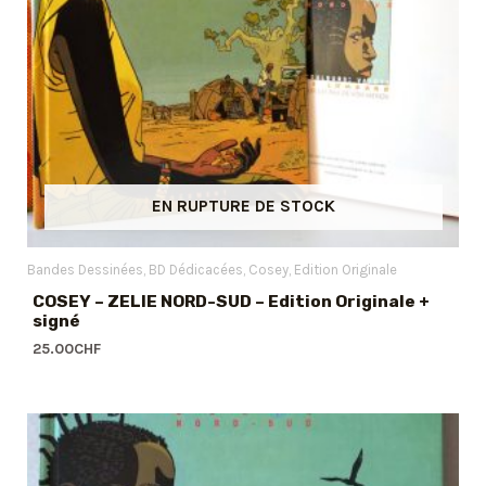
EN RUPTURE DE STOCK
Bandes Dessinées
BD Dédicacées
Cosey
Edition Originale
COSEY – ZELIE NORD-SUD – Edition Originale +
signé
25.00
CHF