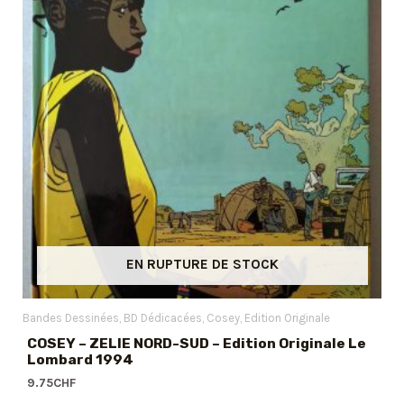
EN RUPTURE DE STOCK
Bandes Dessinées
BD Dédicacées
Cosey
Edition Originale
COSEY – ZELIE NORD-SUD – Edition Originale Le
Lombard 1994
9.75
CHF