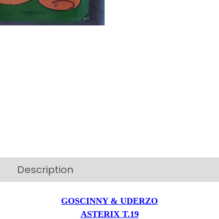
Description
Additional information
GOSCINNY & UDERZO
ASTERIX T.19