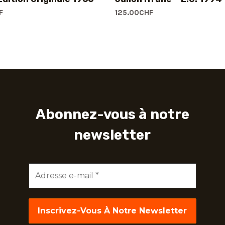
F
125.00
CHF
Abonnez-vous à notre
newsletter
Adresse
e-
mail
*