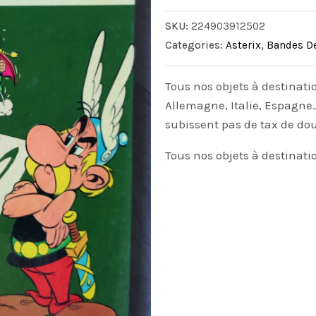
SKU:
224903912502
Categories:
Asterix
,
Bandes D
Tous nos objets à destinati
Allemagne, Italie, Espagne…
subissent pas de tax de do
Tous nos objets à destinati