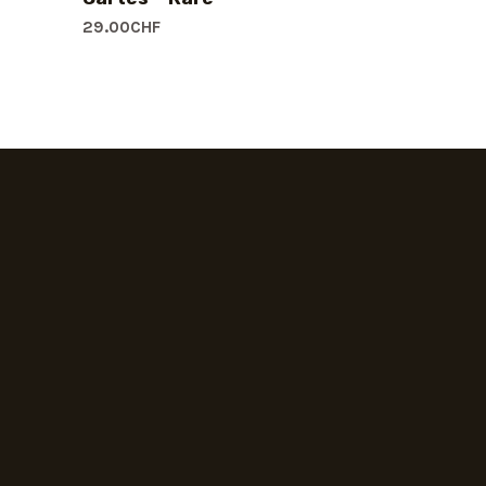
29.00
CHF