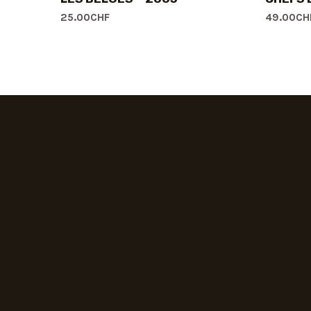
25.00
CHF
49.00
CH