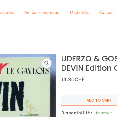
veautés
Qui sommes-nous
Modalités
Contact
UDERZO & GOSC
DEVIN Edition 
14.90
CHF
ADD TO CART
Disponibilité :
1 in stock