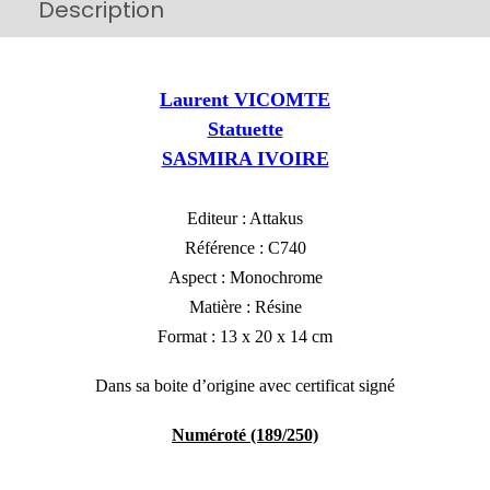
Description
Additional information
Laurent VICOMTE
Statuette
SASMIRA IVOIRE
Editeur : Attakus
Référence : C740
Aspect : Monochrome
Matière : Résine
Format :
13 x 20 x 14 cm
Dans sa boite d’origine avec certificat signé
Numéroté (189/250)