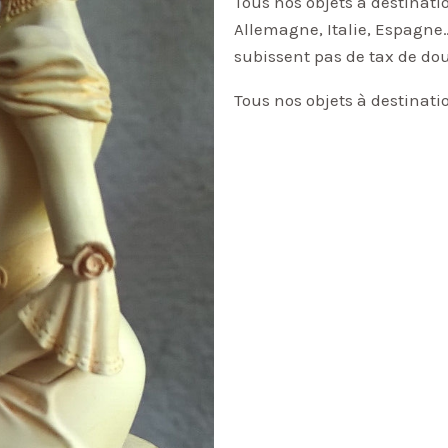
Tous nos objets à destinati
Allemagne, Italie, Espagne…
subissent pas de tax de do
Tous nos objets à destinati