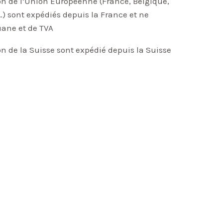
on de l’Union Européenne (France, Belgique,
) sont expédiés depuis la France et ne
uane et de TVA
on de la Suisse sont expédié depuis la Suisse