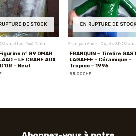
RUPTURE DE STOCK
EN RUPTURE DE STOC
(Statuettes, Pixi)
Tintin
Franquin André
Objets 3D (Statuettes,
Figurine n° 89 OMAR
FRANQUIN – Tirelire GAS
LAAD – LE CRABE AUX
LAGAFFE – Céramique –
D’OR – Neuf
Tropico – 1996
F
95.00
CHF
Abonnez-vous à notre