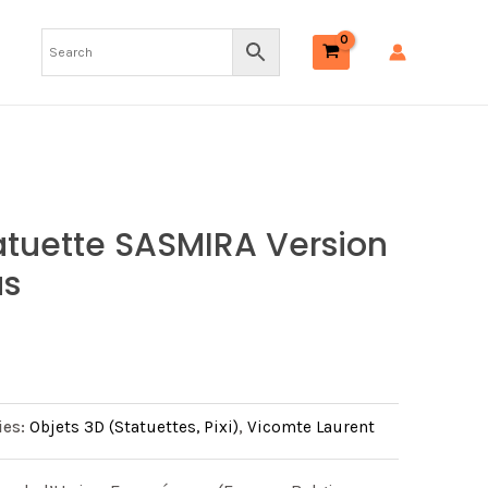
tuette SASMIRA Version
us
ies:
Objets 3D (Statuettes, Pixi)
,
Vicomte Laurent