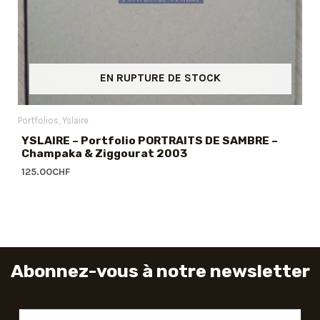
EN RUPTURE DE STOCK
Portfolios
Yslaire
YSLAIRE – Portfolio PORTRAITS DE SAMBRE –
Champaka & Ziggourat 2003
125.00
CHF
Abonnez-vous à notre newsletter
Adresse