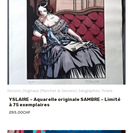
Dessins
Originaux (Planches & Dessins)
Sérigraphies
Yslaire
YSLAIRE – Aquarelle originale SAMBRE – Limité
à 75 exemplaires
295.00
CHF