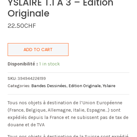
YSLAIRE T.1 À 3 – Edition
Originale
22.50
CHF
ADD TO CART
Disponibilité :
1 in stock
SKU:
394944226199
Categories:
Bandes Dessinées
,
Edition Originale
,
Yslaire
Tous nos objets à destination de l’Union Européenne
(France, Belgique, Allemagne, Italie, Espagne…) sont
expédiés depuis la France et ne subissent pas de tax de
douane et de TVA
Tous nos objets à destination de la Suisse sont expédié