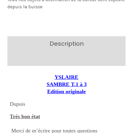
depuis la Suisse
Description
Additional information
YSLAIRE
SAMBRE T.1 à 3
Edition originale
Dupuis
Très bon état
Merci de m’écrire pour toutes questions