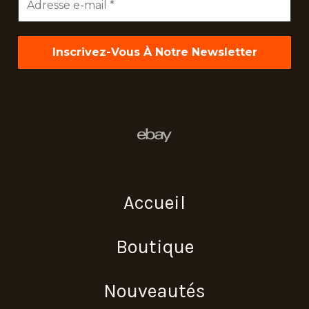
e-
mail
*
Accueil
Boutique
Nouveautés