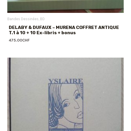
Bandes Dessinées
BD
DELABY & DUFAUX – MURENA COFFRET ANTIQUE
T.1 à 10 + 10 Ex-libris + bonus
475.00
CHF