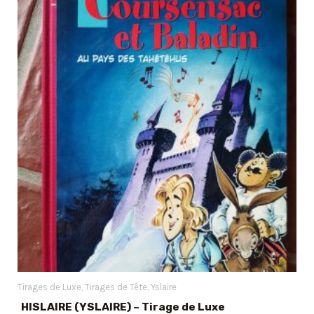
Tirages de Luxe
Tirages de Tête
Yslaire
HISLAIRE (YSLAIRE) – Tirage de Luxe