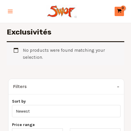
Aller
Main
au
Menu
contenu
Exclusivités
No products were found matching your
selection.
Filters
−
Sort by
Price range