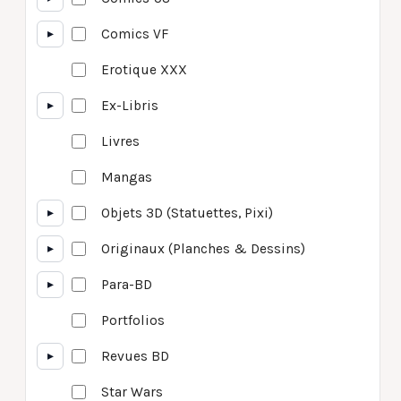
▸
Comics VF
Erotique XXX
▸
Ex-Libris
Livres
Mangas
▸
Objets 3D (Statuettes, Pixi)
▸
Originaux (Planches & Dessins)
▸
Para-BD
Portfolios
▸
Revues BD
Star Wars