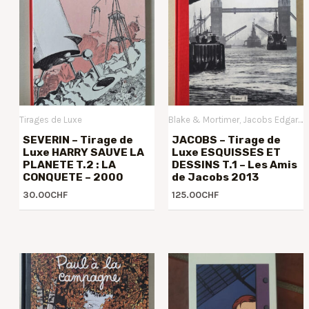
Tirages de Luxe
Blake & Mortimer
Jacobs Edgar P.
SEVERIN – Tirage de
JACOBS – Tirage de
Luxe HARRY SAUVE LA
Luxe ESQUISSES ET
PLANETE T.2 : LA
DESSINS T.1 – Les Amis
CONQUETE – 2000
de Jacobs 2013
30.00
CHF
125.00
CHF