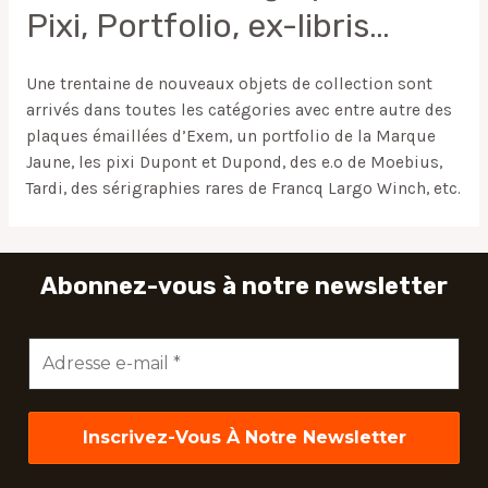
Pixi, Portfolio, ex-libris…
Une trentaine de nouveaux objets de collection sont
arrivés dans toutes les catégories avec entre autre des
plaques émaillées d’Exem, un portfolio de la Marque
Jaune, les pixi Dupont et Dupond, des e.o de Moebius,
Tardi, des sérigraphies rares de Francq Largo Winch, etc.
Abonnez-vous à notre newsletter
Adresse
e-
mail
*