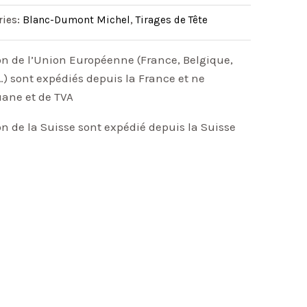
ries:
Blanc-Dumont Michel
,
Tirages de Tête
on de l’Union Européenne (France, Belgique,
) sont expédiés depuis la France et ne
uane et de TVA
on de la Suisse sont expédié depuis la Suisse