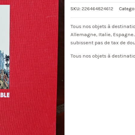
SKU:
226464824612
Catego
Tous nos objets à destinati
Allemagne, Italie, Espagne…
subissent pas de tax de do
Tous nos objets à destinati