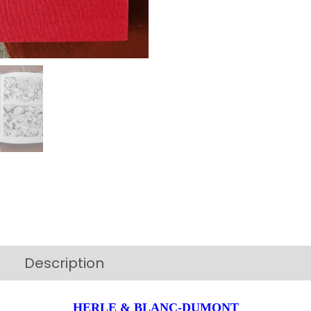
Description
Additional information
HERLE & BLANC-DUMONT