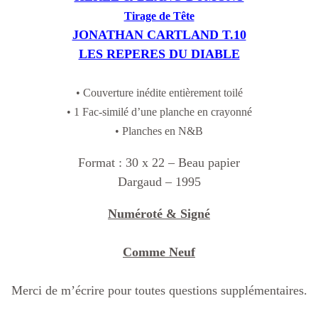
Tirage de Tête
JONATHAN CARTLAND T.10
LES REPERES DU DIABLE
• Couverture inédite entièrement toilé
• 1 Fac-similé d’une planche en crayonné
• Planches en N&B
F
ormat : 30 x 22 – Beau papier
Dargaud – 1995
Numéroté & Signé
Comme Neuf
Merci de m’écrire pour toutes questions supplémentaires.